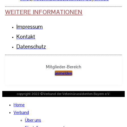
WEITERE INFORMATIONEN
Impressum
Kontakt
Datenschutz
Mitglieder-Bereich
anmelden
copyright 2022 ©Verband der Veterinärassistenten Bayern e.V.
Home
Verband
Über uns