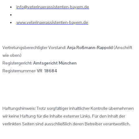
info@veterinaerassistenten-bayern.de
www.veterinaerassistenten-bayern.de
Vertretungsberechtigter Vorstand:
Anja Roßmann-Rappold
(Anschrift
wie oben)
Registergericht:
Amtsgericht München
Registernummer:
VR 18684
Haftungshinweis: Trotz sorgfältiger inhaltlicher Kontrolle übernehmen
wir keine Haftung für die Inhalte externer Links. Für den Inhalt der
verlinkten Seiten sind ausschließlich deren Betreiber verantwortlich.